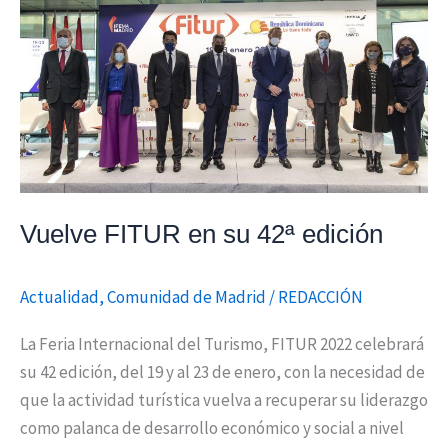
su
42ª
edición
Vuelve FITUR en su 42ª edición
Actualidad
,
Comunidad de Madrid
/
REDACCIÓN
La Feria Internacional del Turismo, FITUR 2022 celebrará
su 42 edición, del 19 y al 23 de enero, con la necesidad de
que la actividad turística vuelva a recuperar su liderazgo
como palanca de desarrollo económico y social a nivel