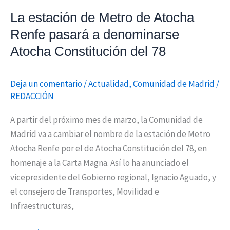
Constitución
La estación de Metro de Atocha
del
Renfe pasará a denominarse
78
Atocha Constitución del 78
Deja un comentario
/
Actualidad
,
Comunidad de Madrid
/
REDACCIÓN
A partir del próximo mes de marzo, la Comunidad de
Madrid va a cambiar el nombre de la estación de Metro
Atocha Renfe por el de Atocha Constitución del 78, en
homenaje a la Carta Magna. Así lo ha anunciado el
vicepresidente del Gobierno regional, Ignacio Aguado, y
el consejero de Transportes, Movilidad e
Infraestructuras,