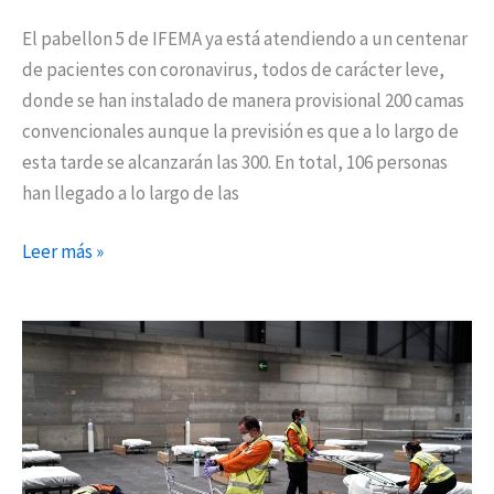
El pabellon 5 de IFEMA ya está atendiendo a un centenar
de pacientes con coronavirus, todos de carácter leve,
donde se han instalado de manera provisional 200 camas
convencionales aunque la previsión es que a lo largo de
esta tarde se alcanzarán las 300. En total, 106 personas
han llegado a lo largo de las
Leer más »
Habilitadas
1.396
camas
hospitalarias
y
de