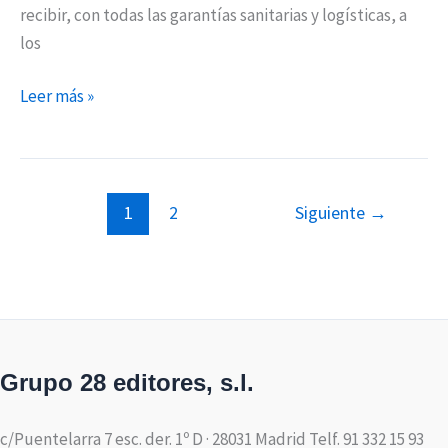
recibir, con todas las garantías sanitarias y logísticas, a
los
Leer más »
1
2
Siguiente
→
Grupo 28 editores, s.l.
c/Puentelarra 7 esc. der. 1º D · 28031 Madrid Telf. 91 332 15 93