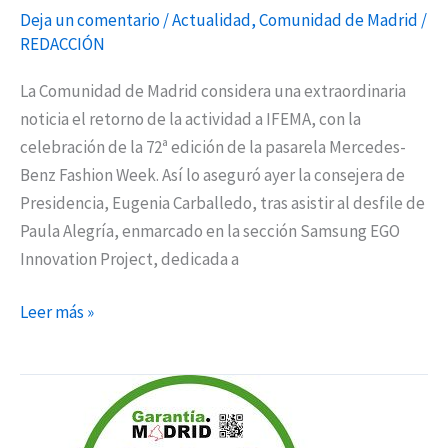
Deja un comentario
/
Actualidad
,
Comunidad de Madrid
/
REDACCIÓN
La Comunidad de Madrid considera una extraordinaria
noticia el retorno de la actividad a IFEMA, con la
celebración de la 72ª edición de la pasarela Mercedes-
Benz Fashion Week. Así lo aseguró ayer la consejera de
Presidencia, Eugenia Carballedo, tras asistir al desfile de
Paula Alegría, enmarcado en la sección Samsung EGO
Innovation Project, dedicada a
Leer más »
Cerca
de
200