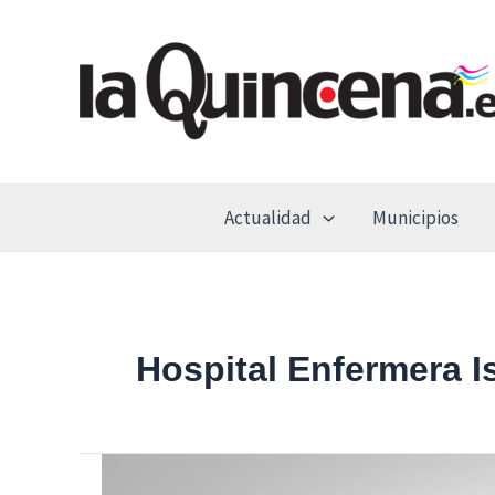
Ir
al
contenido
Actualidad
Municipios
Hospital Enfermera I
Inaugurado