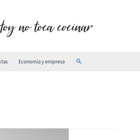
Buscar
stas
Economía y empresa