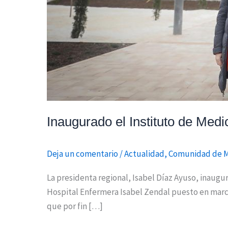
Inaugurado el Instituto de Medi
Deja un comentario
/
Actualidad
,
Comunidad de 
La presidenta regional, Isabel Díaz Ayuso, inaugu
Hospital Enfermera Isabel Zendal puesto en march
que por fin […]