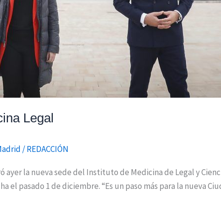
cina Legal
Madrid
/
REDACCIÓN
ró ayer la nueva sede del Instituto de Medicina de Legal y Cien
a el pasado 1 de diciembre. “Es un paso más para la nueva Ciu