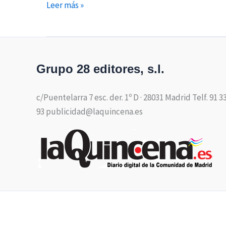
Leer más »
Grupo 28 editores, s.l.
c/Puentelarra 7 esc. der. 1º D · 28031 Madrid Telf. 91 3
93 publicidad@laquincena.es