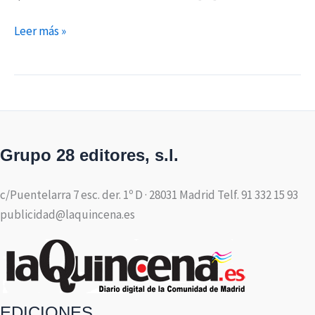
Leer más »
Grupo 28 editores, s.l.
c/Puentelarra 7 esc. der. 1º D · 28031 Madrid Telf. 91 332 15 93
publicidad@laquincena.es
EDICIONES