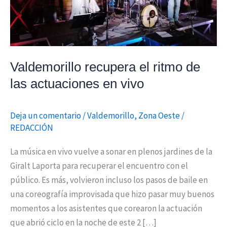
vivo
Valdemorillo recupera el ritmo de
las actuaciones en vivo
Deja un comentario
/
Valdemorillo
,
Zona Oeste
/
REDACCIÓN
La música en vivo vuelve a sonar en plenos jardines de la
Giralt Laporta para recuperar el encuentro con el
público. Es más, volvieron incluso los pasos de baile en
una coreografía improvisada que hizo pasar muy buenos
momentos a los asistentes que corearon la actuación
que abrió ciclo en la noche de este 2 […]