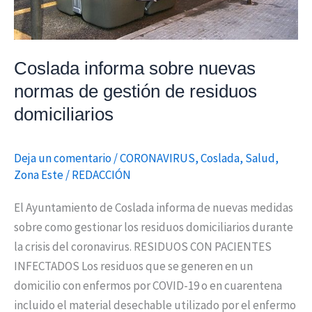
residuos
domiciliarios
Coslada informa sobre nuevas
normas de gestión de residuos
domiciliarios
Deja un comentario
/
CORONAVIRUS
,
Coslada
,
Salud
,
Zona Este
/
REDACCIÓN
El Ayuntamiento de Coslada informa de nuevas medidas
sobre como gestionar los residuos domiciliarios durante
la crisis del coronavirus. RESIDUOS CON PACIENTES
INFECTADOS Los residuos que se generen en un
domicilio con enfermos por COVID-19 o en cuarentena
incluido el material desechable utilizado por el enfermo