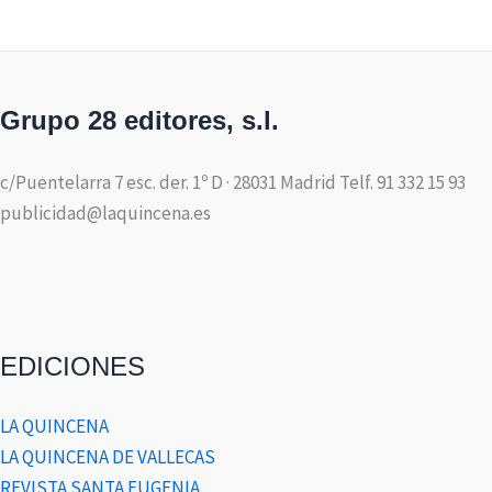
Grupo 28 editores, s.l.
c/Puentelarra 7 esc. der. 1º D · 28031 Madrid Telf. 91 332 15 93
publicidad@laquincena.es
EDICIONES
LA QUINCENA
LA QUINCENA DE VALLECAS
REVISTA SANTA EUGENIA