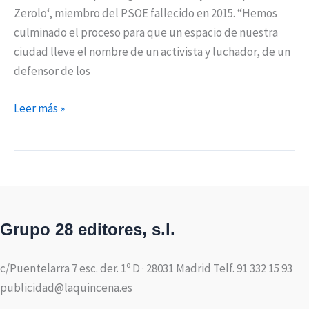
Zerolo‘, miembro del PSOE fallecido en 2015. “Hemos
culminado el proceso para que un espacio de nuestra
ciudad lleve el nombre de un activista y luchador, de un
defensor de los
Leer más »
Grupo 28 editores, s.l.
c/Puentelarra 7 esc. der. 1º D · 28031 Madrid Telf. 91 332 15 93
publicidad@laquincena.es