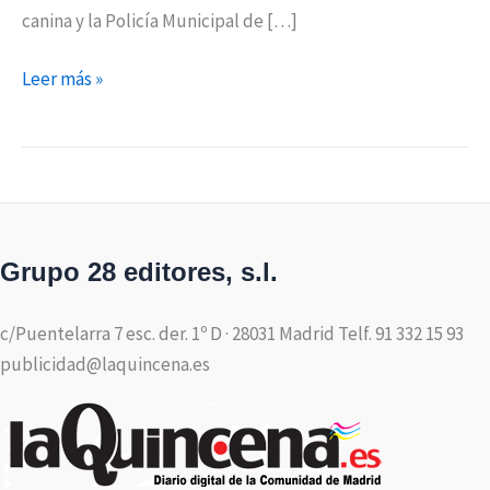
canina y la Policía Municipal de […]
Leer más »
Grupo 28 editores, s.l.
c/Puentelarra 7 esc. der. 1º D · 28031 Madrid Telf. 91 332 15 93
publicidad@laquincena.es