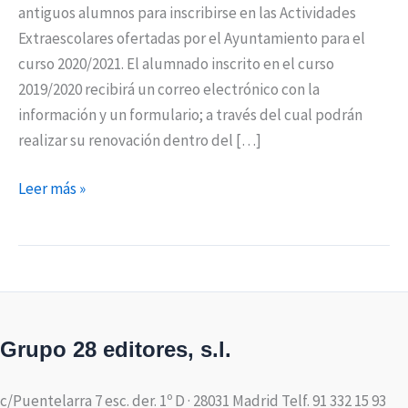
antiguos alumnos para inscribirse en las Actividades
Extraescolares ofertadas por el Ayuntamiento para el
curso 2020/2021. El alumnado inscrito en el curso
2019/2020 recibirá un correo electrónico con la
información y un formulario; a través del cual podrán
realizar su renovación dentro del […]
Leer más »
Grupo 28 editores, s.l.
c/Puentelarra 7 esc. der. 1º D · 28031 Madrid Telf. 91 332 15 93