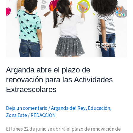
Actividades
Extraescolares
Arganda abre el plazo de
renovación para las Actividades
Extraescolares
Deja un comentario
/
Arganda del Rey
,
Educación
,
Zona Este
/
REDACCIÓN
El lunes 22 de junio se abrirá el plazo de renovación de