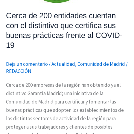
que
Cerca de 200 entidades cuentan
certifica
sus
con el distintivo que certifica sus
buenas
buenas prácticas frente al COVID-
prácticas
19
frente
al
Deja un comentario
/
Actualidad
,
Comunidad de Madrid
/
COVID-
REDACCIÓN
19
Cerca de 200 empresas de la región han obtenido ya el
distintivo Garantía Madrid; una iniciativa de la
Comunidad de Madrid para certificar y fomentar las
buenas prácticas que adopten los establecimientos de
los distintos sectores de actividad de la región para
proteger a sus trabajadores y clientes de posibles