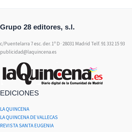
Grupo 28 editores, s.l.
c/Puentelarra 7 esc. der. 1º D · 28031 Madrid Telf. 91 332 15 93
publicidad@laquincena.es
EDICIONES
LA QUINCENA
LA QUINCENA DE VALLECAS
REVISTA SANTA EUGENIA