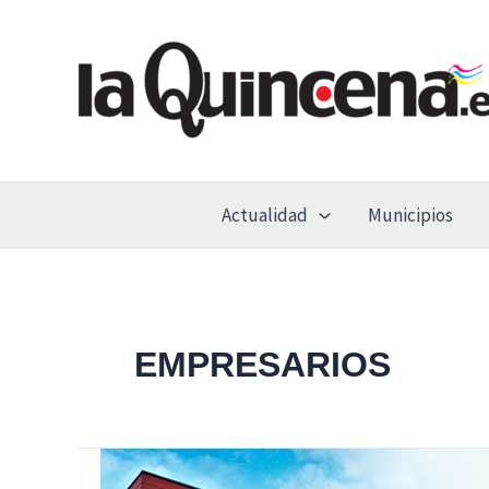
Ir
al
contenido
Actualidad
Municipios
EMPRESARIOS
ASEARCO