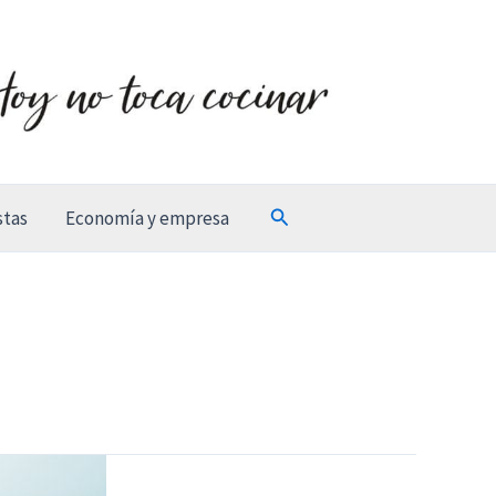
Buscar
stas
Economía y empresa