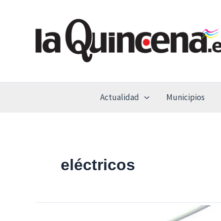
Ir
al
contenido
Actualidad
Municipios
eléctricos
Coslada