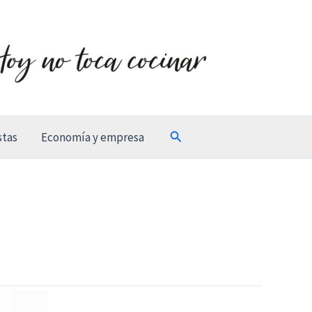
Buscar
stas
Economía y empresa