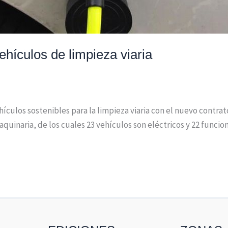
vehículos de limpieza viaria
hículos sostenibles para la limpieza viaria con el nuevo contrato 
maquinaria, de los cuales 23 vehículos son eléctricos y 22 func