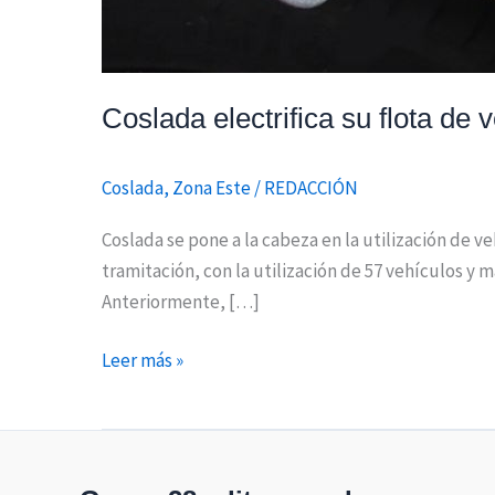
Coslada electrifica su flota de 
Coslada
,
Zona Este
/
REDACCIÓN
Coslada se pone a la cabeza en la utilización de ve
tramitación, con la utilización de 57 vehículos y 
Anteriormente, […]
Leer más »