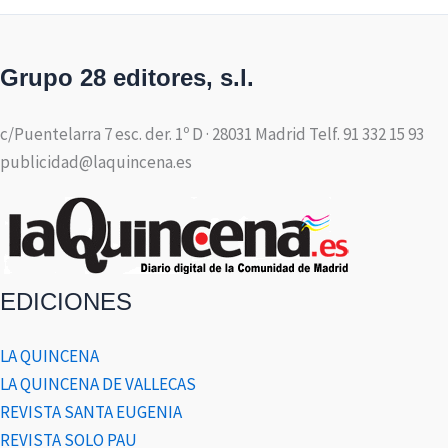
Grupo 28 editores, s.l.
c/Puentelarra 7 esc. der. 1º D · 28031 Madrid Telf. 91 332 15 93
publicidad@laquincena.es
EDICIONES
LA QUINCENA
LA QUINCENA DE VALLECAS
REVISTA SANTA EUGENIA
REVISTA SOLO PAU