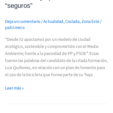
y
“seguros”
aparcamientos
“seguros”
Deja un comentario
/
Actualidad
,
Coslada
,
Zona Este
/
patri.meco
“Desde IU apostamos por un modelo de ciudad
ecológico, sostenible y comprometido con el Medio
Ambiente; frente a la pasividad de PP y PSOE”. Estas
fueron las palabras del candidato de la citada formación,
Luis Quiñones, en relación con un plan de fomento para
el uso de la bicicleta que forma parte de su ‘hoja
Leer más »