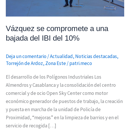
del
10%
Vázquez se compromete a una
bajada del IBI del 10%
Deja un comentario
/
Actualidad
,
Noticias destacadas
,
Torrejón de Ardoz
,
Zona Este
/
patri.meco
El desarrollo de los Polígonos Industriales Los
Almendros y Casablanca y la consolidación del centro
comercial y de ocio Open Sky Center como motor
económico generador de puestos de trabajo, la creación
y puesta en marcha de la unidad de Policía de
Proximidad, “mejoras” en la limpieza de barrios y en el
servicio de recogida […]