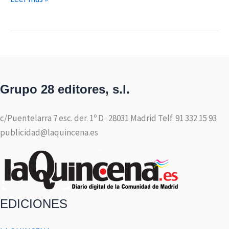
Grupo 28 editores, s.l.
c/Puentelarra 7 esc. der. 1º D · 28031 Madrid Telf. 91 332 15 93
publicidad@laquincena.es
EDICIONES