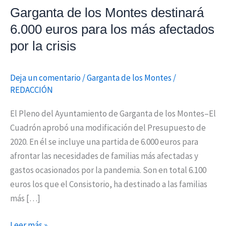
Garganta de los Montes destinará
los
más
6.000 euros para los más afectados
afectados
por la crisis
por
la
Deja un comentario
/
Garganta de los Montes
/
crisis
REDACCIÓN
El Pleno del Ayuntamiento de Garganta de los Montes–El
Cuadrón aprobó una modificación del Presupuesto de
2020. En él se incluye una partida de 6.000 euros para
afrontar las necesidades de familias más afectadas y
gastos ocasionados por la pandemia. Son en total 6.100
euros los que el Consistorio, ha destinado a las familias
más […]
Leer más »