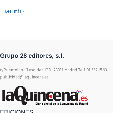
Leer más »
Grupo 28 editores, s.l.
c/Puentelarra 7 esc. der. 1º D · 28031 Madrid Telf. 91 332 15 93
publicidad@laquincena.es
EDICIONES