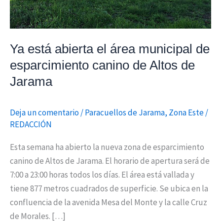
canino
de
Altos
Ya está abierta el área municipal de
de
esparcimiento canino de Altos de
Jarama
Jarama
Deja un comentario
/
Paracuellos de Jarama
,
Zona Este
/
REDACCIÓN
Esta semana ha abierto la nueva zona de esparcimiento
canino de Altos de Jarama. El horario de apertura será de
7:00 a 23:00 horas todos los días. El área está vallada y
tiene 877 metros cuadrados de superficie. Se ubica en la
confluencia de la avenida Mesa del Monte y la calle Cruz
de Morales. […]