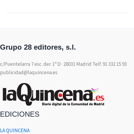
Grupo 28 editores, s.l.
c/Puentelarra 7 esc. der. 1º D · 28031 Madrid Telf. 91 332 15 93
publicidad@laquincena.es
EDICIONES
LA QUINCENA