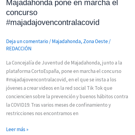
Majadahonda pone en marcha el
concurso
#majadajovencontralacovid
Deja un comentario
/
Majadahonda
,
Zona Oeste
/
REDACCIÓN
La Concejalía de Juventud de Majadahonda, junto a la
plataforma CortoEspaña, pone en marcha el concurso
#majadajovencontralacovid, en el que se insta a los
jóvenes a crear videos en la red social Tik Tok que
conciencien sobre la prevención y buenos hábitos contra
la COVID19. Tras varios meses de confinamiento y
restricciones nos encontramos en
Leer más »