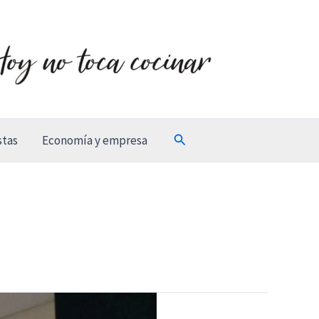
Buscar
stas
Economía y empresa