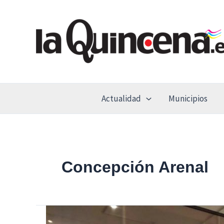
Ir
al
contenido
Actualidad
Municipios
Concepción Arenal
Arganda