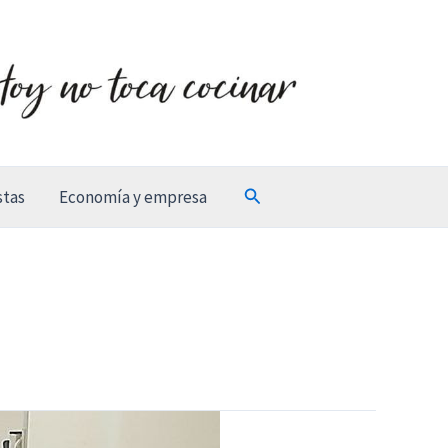
Buscar
stas
Economía y empresa