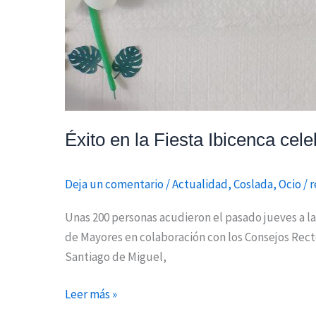
Éxito en la Fiesta Ibicenca ce
Deja un comentario
/
Actualidad
,
Coslada
,
Ocio
/
r
Unas 200 personas acudieron el pasado jueves a la
de Mayores en colaboración con los Consejos Recto
Santiago de Miguel,
Leer más »