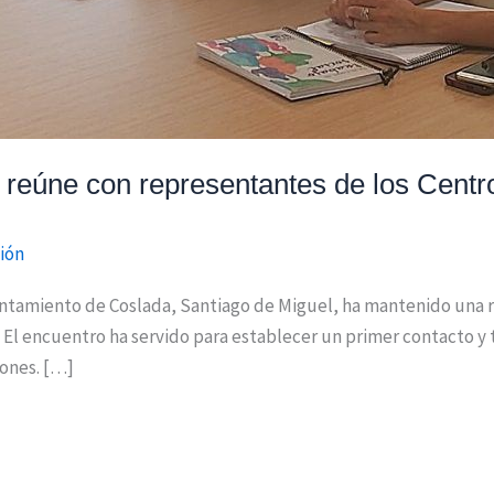
 reúne con representantes de los Centr
ión
yuntamiento de Coslada, Santiago de Miguel, ha mantenido una 
 El encuentro ha servido para establecer un primer contacto y 
iones. […]