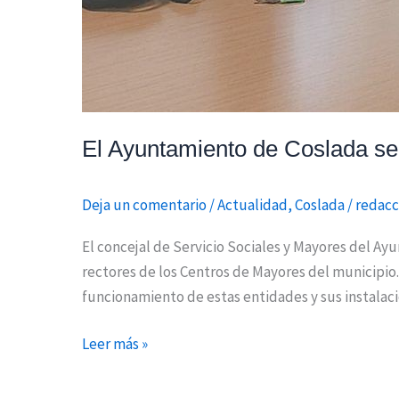
El Ayuntamiento de Coslada se
Deja un comentario
/
Actualidad
,
Coslada
/
redacc
El concejal de Servicio Sociales y Mayores del A
rectores de los Centros de Mayores del municipio.
funcionamiento de estas entidades y sus instalac
Leer más »