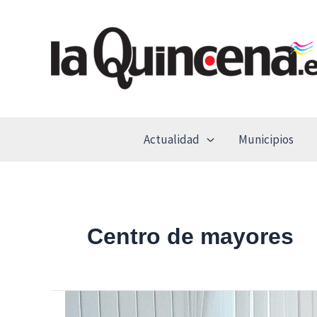
Ir
al
contenido
Actualidad
Municipios
Centro de mayores
El