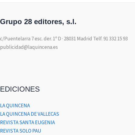
Grupo 28 editores, s.l.
c/Puentelarra 7 esc. der. 1º D · 28031 Madrid Telf. 91 332 15 93
publicidad@laquincena.es
EDICIONES
LA QUINCENA
LA QUINCENA DE VALLECAS
REVISTA SANTA EUGENIA
REVISTA SOLO PAU