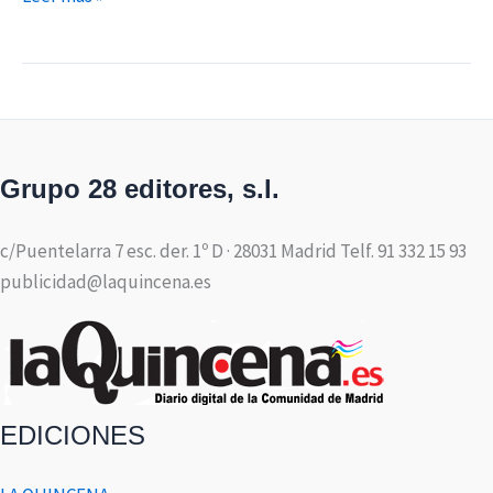
Grupo 28 editores, s.l.
c/Puentelarra 7 esc. der. 1º D · 28031 Madrid Telf. 91 332 15 93
publicidad@laquincena.es
EDICIONES