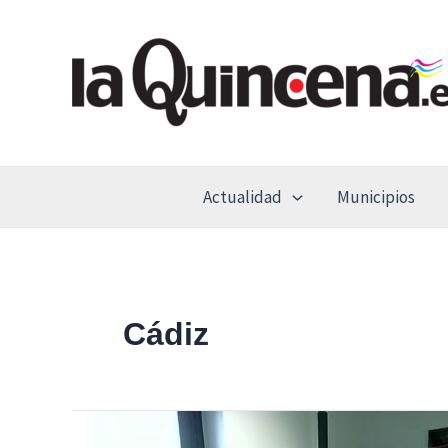
Ir
al
contenido
Actualidad
Municipios
Cádiz
La