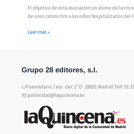
El objetivo de esta asociación sin ánimo de lucro 
de unos ratoncitos a los niños hospitalizados del H
Leer más »
Grupo 28 editores, s.l.
c/Puentelarra 7 esc. der. 1º D · 28031 Madrid Telf. 91 3
93 publicidad@laquincena.es