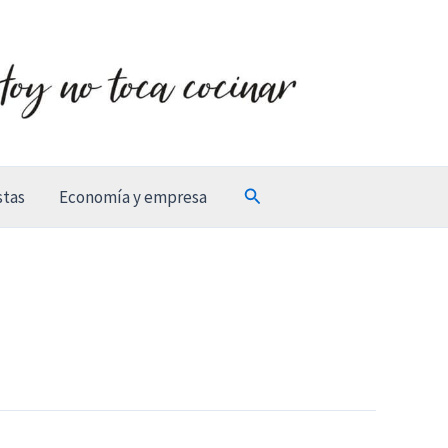
Buscar
stas
Economía y empresa