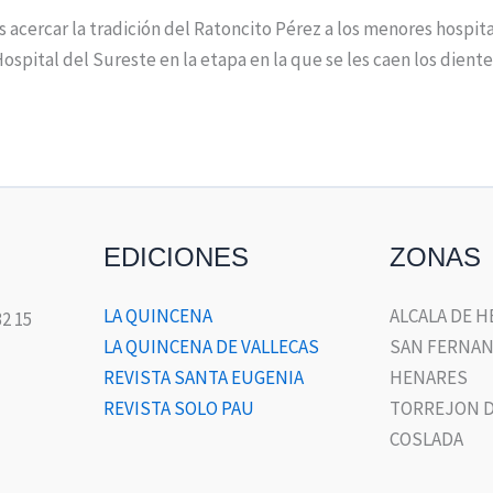
es acercar la tradición del Ratoncito Pérez a los menores hospi
ospital del Sureste en la etapa en la que se les caen los diente
EDICIONES
ZONAS
LA QUINCENA
ALCALA DE 
32 15
LA QUINCENA DE VALLECAS
SAN FERNAN
REVISTA SANTA EUGENIA
HENARES
REVISTA SOLO PAU
TORREJON D
COSLADA