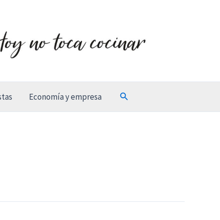
Buscar
stas
Economía y empresa