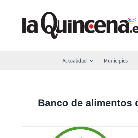
Ir
al
contenido
Actualidad
Municipios
Banco de alimentos 
Cerca