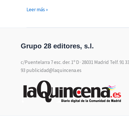
Leer más »
Grupo 28 editores, s.l.
c/Puentelarra 7 esc. der. 1º D · 28031 Madrid Telf. 91 3
93 publicidad@laquincena.es