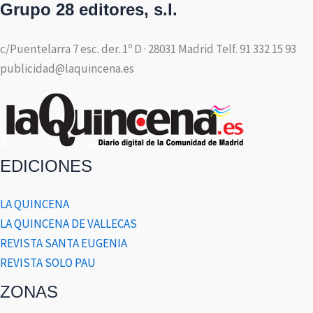
Grupo 28 editores, s.l.
c/Puentelarra 7 esc. der. 1º D · 28031 Madrid Telf. 91 332 15 93
publicidad@laquincena.es
EDICIONES
LA QUINCENA
LA QUINCENA DE VALLECAS
REVISTA SANTA EUGENIA
REVISTA SOLO PAU
ZONAS