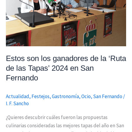
de
la
‘Ruta
de
las
Tapas’
2024
Estos son los ganadores de la ‘Ruta
en
de las Tapas’ 2024 en San
San
Fernando
Fernando
Actualidad
,
Festejos
,
Gastronomía
,
Ocio
,
San Fernando
/
I. F. Sancho
¿Quieres descubrir cuáles fueron las propuestas
culinarias consideradas las mejores tapas del año en San