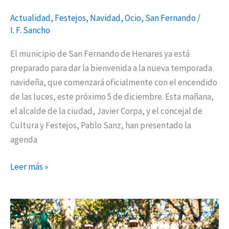
Actualidad
,
Festejos
,
Navidad
,
Ocio
,
San Fernando
/
I. F. Sancho
El municipio de San Fernando de Henares ya está
preparado para dar la bienvenida a la nueva temporada
navideña, que comenzará oficialmente con el encendido
de las luces, este próximo 5 de diciembre. Esta mañana,
el alcalde de la ciudad, Javier Corpa, y el concejal de
Cultura y Festejos, Pablo Sanz, han presentado la
agenda
Leer más »
Renovación
de