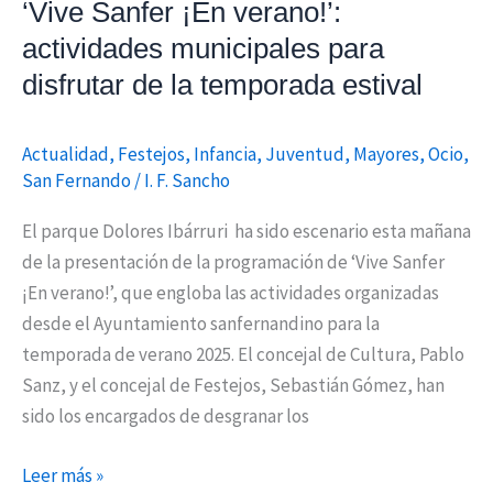
estival
‘Vive Sanfer ¡En verano!’:
actividades municipales para
disfrutar de la temporada estival
Actualidad
,
Festejos
,
Infancia
,
Juventud
,
Mayores
,
Ocio
,
San Fernando
/
I. F. Sancho
El parque Dolores Ibárruri ha sido escenario esta mañana
de la presentación de la programación de ‘Vive Sanfer
¡En verano!’, que engloba las actividades organizadas
desde el Ayuntamiento sanfernandino para la
temporada de verano 2025. El concejal de Cultura, Pablo
Sanz, y el concejal de Festejos, Sebastián Gómez, han
sido los encargados de desgranar los
Leer más »