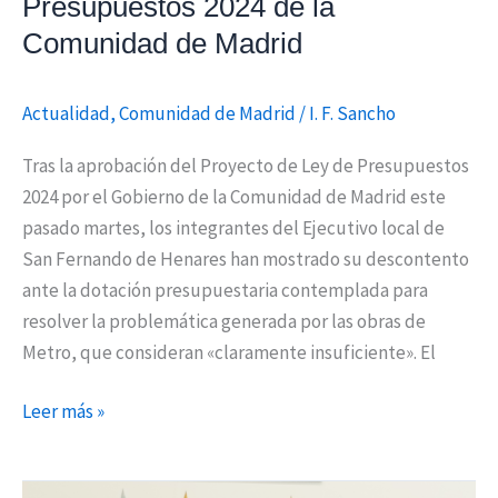
Presupuestos 2024 de la
Comunidad
Comunidad de Madrid
de
Madrid
Actualidad
,
Comunidad de Madrid
/
I. F. Sancho
Tras la aprobación del Proyecto de Ley de Presupuestos
2024 por el Gobierno de la Comunidad de Madrid este
pasado martes, los integrantes del Ejecutivo local de
San Fernando de Henares han mostrado su descontento
ante la dotación presupuestaria contemplada para
resolver la problemática generada por las obras de
Metro, que consideran «claramente insuficiente». El
Leer más »
Comienza