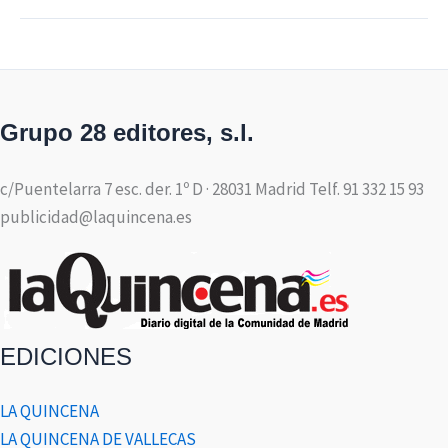
Grupo 28 editores, s.l.
c/Puentelarra 7 esc. der. 1º D · 28031 Madrid Telf. 91 332 15 93
publicidad@laquincena.es
EDICIONES
LA QUINCENA
LA QUINCENA DE VALLECAS