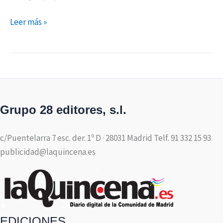
Leer más »
Grupo 28 editores, s.l.
c/Puentelarra 7 esc. der. 1º D · 28031 Madrid Telf. 91 332 15 93
publicidad@laquincena.es
EDICIONES