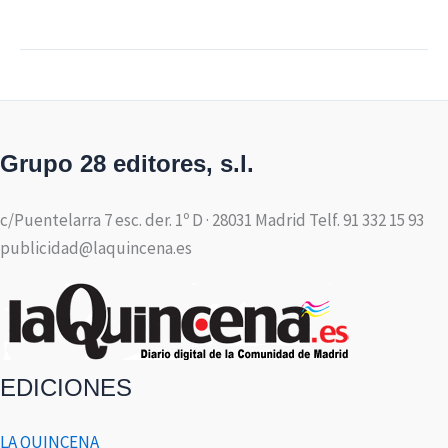
Grupo 28 editores, s.l.
c/Puentelarra 7 esc. der. 1º D · 28031 Madrid Telf. 91 332 15 93
publicidad@laquincena.es
EDICIONES
LA QUINCENA