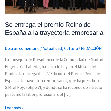
la
trayectoria
empresarial
Se entrega el premio Reino de
España a la trayectoria empresarial
Deja un comentario
/
Actualidad
,
Cultura
/
REDACCIÓN
La consejera de Presidencia de la Comunidad de Madrid,
Eugenia Carballedo, ha asistido hoy en el Museo del
Prado a la entrega de la V Edición del Premio Reino de
España a la trayectoria empresarial, que ha presidido
S.M. el Rey, Felipe VI, y donde se ha reconocido a título
póstumo la labor profesional del […]
Leer más »