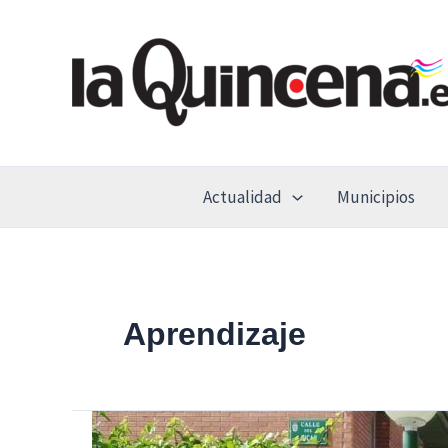
Ir
al
contenido
Actualidad
Municipios
Aprendizaje
El