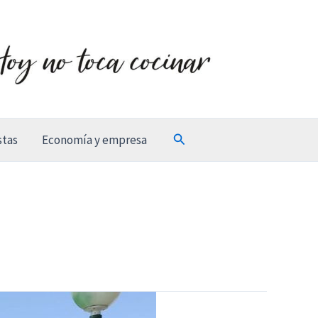
Buscar
stas
Economía y empresa