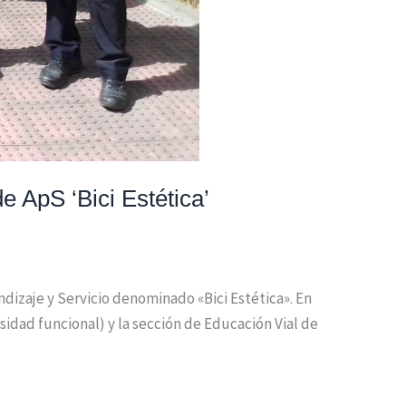
e ApS ‘Bici Estética’
dizaje y Servicio denominado «Bici Estética». En
sidad funcional) y la sección de Educación Vial de