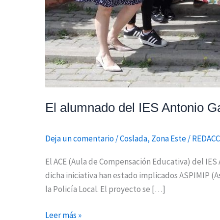
El alumnado del IES Antonio Ga
Deja un comentario
/
Coslada
,
Zona Este
/
REDACC
El ACE (Aula de Compensación Educativa) del IES 
dicha iniciativa han estado implicados ASPIMIP (As
la Policía Local. El proyecto se […]
Leer más »