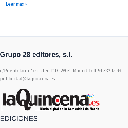
Leer más »
Grupo 28 editores, s.l.
c/Puentelarra 7 esc. der. 1º D · 28031 Madrid Telf. 91 332 15 93
publicidad@laquincena.es
EDICIONES