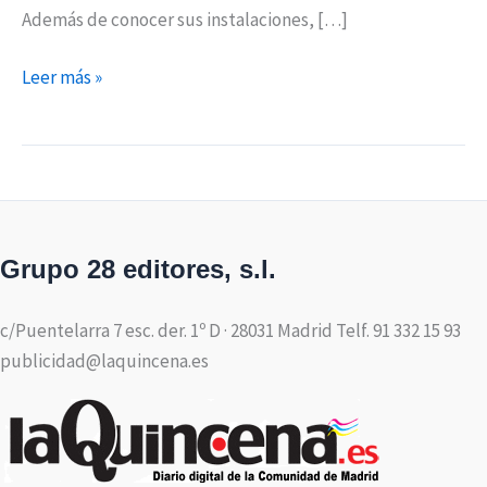
Además de conocer sus instalaciones, […]
Leer más »
Grupo 28 editores, s.l.
c/Puentelarra 7 esc. der. 1º D · 28031 Madrid Telf. 91 332 15 93
publicidad@laquincena.es