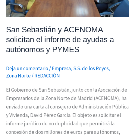
ayudas
a
autónomos
San Sebastián y ACENOMA
y
solicitan el informe de ayudas a
PYMES
autónomos y PYMES
Deja un comentario
/
Empresa
,
S.S. de los Reyes
,
Zona Norte
/
REDACCIÓN
El Gobierno de San Sebastián, junto con la Asociación de
Empresarios de la Zona Norte de Madrid (ACENOMA), ha
enviado una carta al consejero de Administración Pública
y Vivienda, David Pérez García. El objeto es solicitar el
informe jurídico de no duplicidad que permitirá la
concesión de dos millones de euros para autónomos,