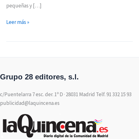
pequeñas y […]
Leer más »
Grupo 28 editores, s.l.
c/Puentelarra 7 esc. der. 1º D · 28031 Madrid Telf. 91 332 15 93
publicidad@laquincena.es