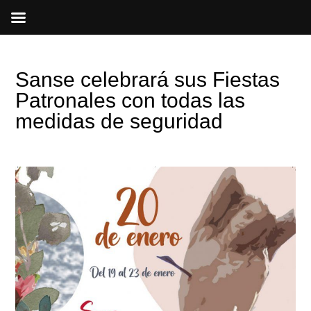
Ir
al
contenido
Sanse celebrará sus Fiestas
Patronales con todas las
medidas de seguridad