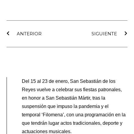
Ant
Sig
ANTERIOR
SIGUIENTE
Del 15 al 23 de enero, San Sebastián de los
Reyes vuelve a celebrar sus fiestas patronales,
en honor a San Sebastián Mártir, tras la
suspensión que impuso la pandemia y el
temporal ‘Filomena’, con una programación en la
que tendrán lugar actos tradicionales, deporte y
actuaciones musicales.