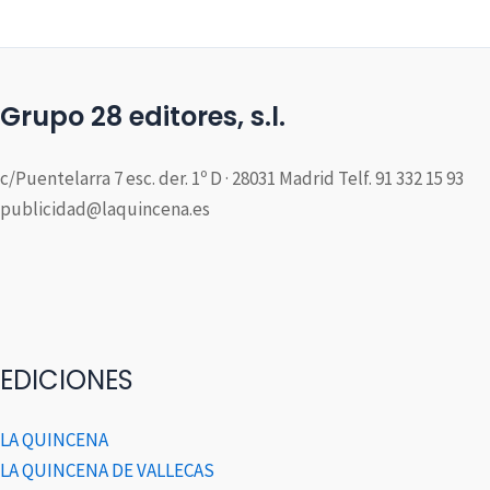
Grupo 28 editores, s.l.
c/Puentelarra 7 esc. der. 1º D · 28031 Madrid Telf. 91 332 15 93
publicidad@laquincena.es
EDICIONES
LA QUINCENA
LA QUINCENA DE VALLECAS