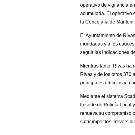
operativo de vigilancia e
acumulada.
El operativo 
la Concejalía de Mantenimi
El Ayuntamiento de Rivas 
inundadas y a los cauces
seguir las indicaciones d
Mientras tanto, Rivas ha 
Rivas y de los otros 370
principales edificios y m
Mediante el sistema Scad
la sede de Policía Local y
renueva su compromiso con
sufrir impactos irreversibl