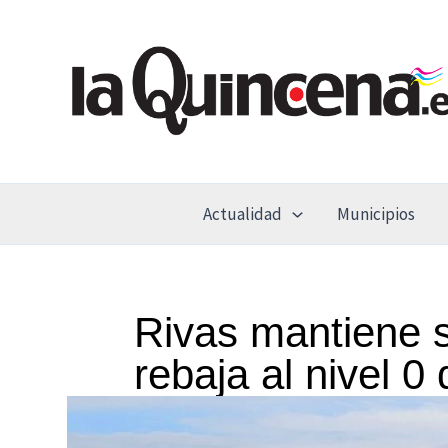
Ir
al
contenido
Actualidad
Municipios
Rivas mantiene s
rebaja al nivel 0