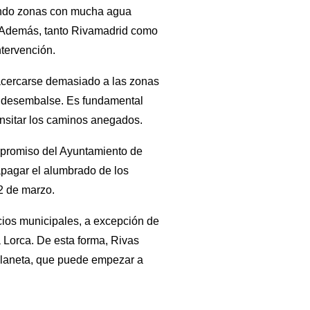
tiendo zonas con mucha agua
l. Además, tanto Rivamadrid como
ntervención.
 acercarse demasiado a las zonas
e desembalse. Es fundamental
ransitar los caminos anegados.
ompromiso del Ayuntamiento de
apagar el alumbrado de los
22 de marzo.
cios municipales, a excepción de
a Lorca. De esta forma, Rivas
 planeta, que puede empezar a