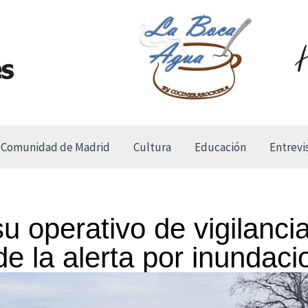
Comunidad de Madrid
Cultura
Educación
Entrevi
u operativo de vigilancia
 de la alerta por inundac