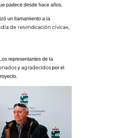
que padece desde hace años.
izó un llamamiento a la
día de reivindicación cívica
«
«,
Los representantes de la
onados
agradecidos
y
por el
royecto.