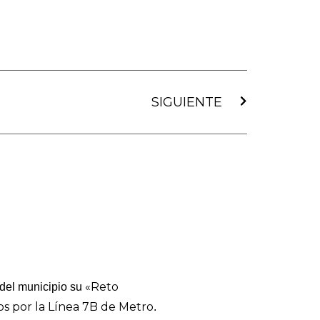
Siguiente
SIGUIENTE
«Reto
del municipio su
s por la Línea 7B de Metro
.