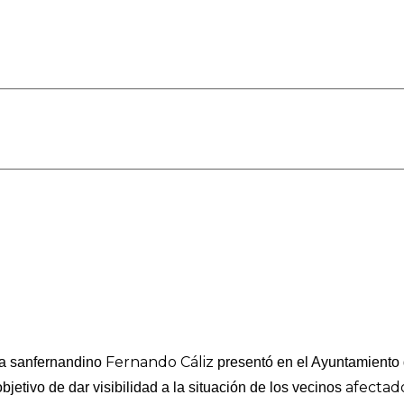
Fernando Cáliz
ta sanfernandino
presentó en el Ayuntamiento 
afectado
objetivo de dar visibilidad a la situación de los vecinos