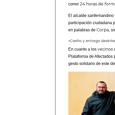
24 horas de form
correr
El alcalde sanfernandino 
participación ciudadana p
Corpa
en palabras de
, s
«Cariño y entrega desint
vecinos 
En cuanto a los
Plataforma de Afectados 
gesto solidario de este de