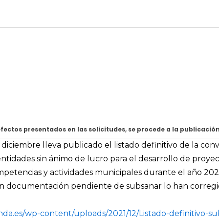
ectos presentados en las solicitudes, se procede a la publicació
diciembre lleva publicado el listado definitivo de la con
entidades sin ánimo de lucro para el desarrollo de proy
etencias y actividades municipales durante el año 2021
an documentación pendiente de subsanar lo han corregid
nda.es/wp-content/uploads/2021/12/Listado-definitivo-s