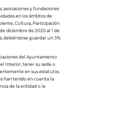
, asociaciones y fundaciones
vidades en los ámbitos de
iente, Cultura, Participación
 de diciembre de 2020 al 1 de
ros, debiéndose guardar un 3%
sociaciones del Ayuntamiento
l Interior, tener su sede o
hacientemente en sus estatutos
es han tenido en cuenta la
cia de la entidad o la