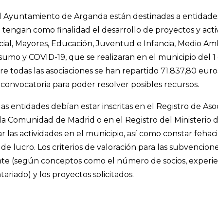
l Ayuntamiento de Arganda están destinadas a entidades
 tengan como finalidad el desarrollo de proyectos y acti
cial, Mayores, Educación, Juventud e Infancia, Medio Amb
umo y COVID-19, que se realizaran en el municipio del 1
re todas las asociaciones se han repartido 71.837,80 eu
 convocatoria para poder resolver posibles recursos.
 las entidades debían estar inscritas en el Registro de A
la Comunidad de Madrid o en el Registro del Ministerio de
izar las actividades en el municipio, así como constar fe
e lucro. Los criterios de valoración para las subvencion
ante (según conceptos como el número de socios, experien
ariado) y los proyectos solicitados.