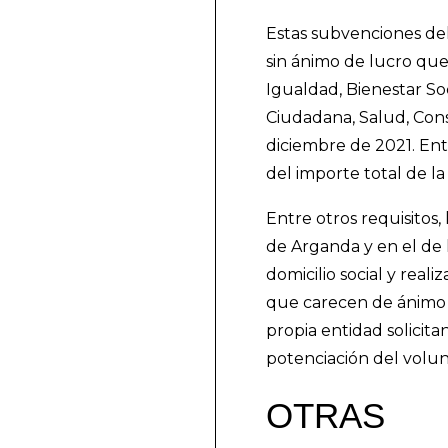
Estas subvenciones de
sin ánimo de lucro que
Igualdad, Bienestar So
Ciudadana, Salud, Cons
diciembre de 2021. Ent
del importe total de la
Entre otros requisitos,
de Arganda y en el de 
domicilio social y real
que carecen de ánimo d
propia entidad solicit
potenciación del volunt
OTRAS