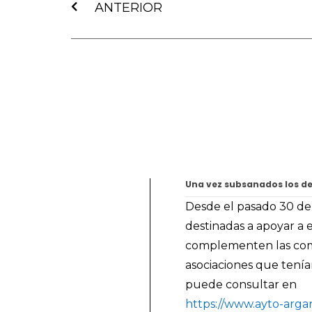
ANTERIOR
Una vez subsanados los def
Desde el pasado 30 de 
destinadas a apoyar a 
complementen las comp
asociaciones que tení
puede consultar en
https://www.ayto-arga