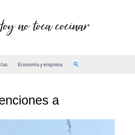
Buscar
stas
Economía y empresa
venciones a