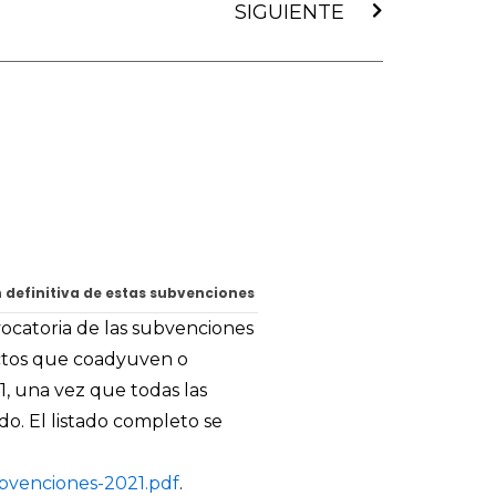
SIGUIENTE
n definitiva de estas subvenciones
vocatoria de las subvenciones
ectos que coadyuven o
, una vez que todas las
o. El listado completo se
ubvenciones-2021.pdf
.