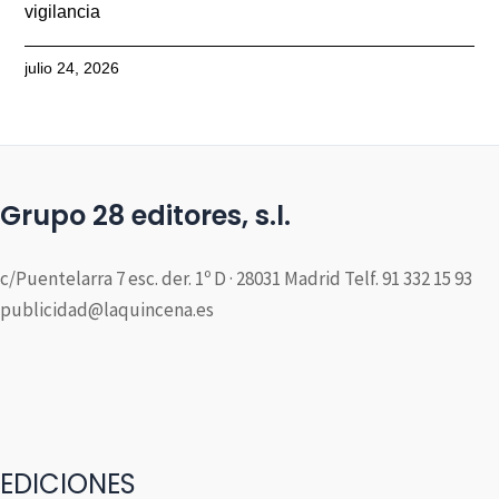
vigilancia
julio 24, 2026
Grupo 28 editores, s.l.
c/Puentelarra 7 esc. der. 1º D · 28031 Madrid Telf. 91 332 15 93
publicidad@laquincena.es
EDICIONES