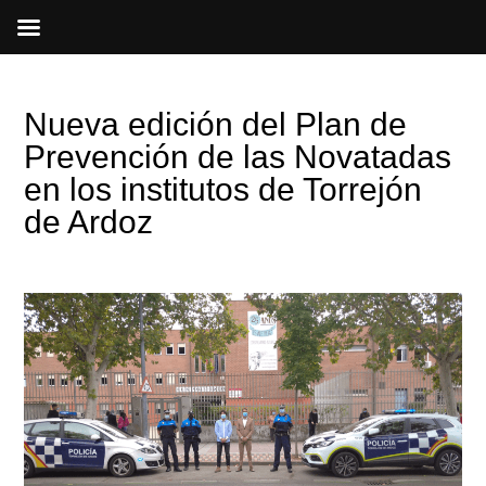
Ir
al
contenido
Nueva edición del Plan de
Prevención de las Novatadas
en los institutos de Torrejón
de Ardoz