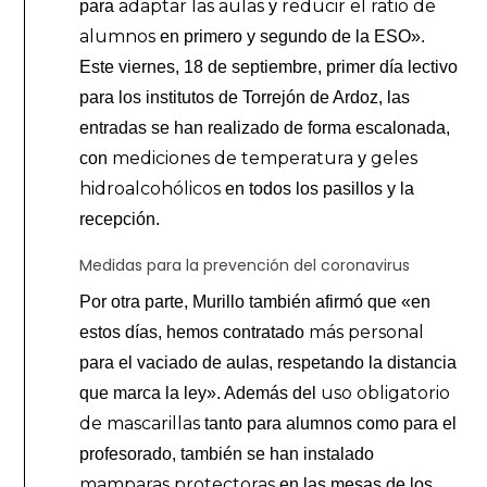
adaptar las aulas
reducir el ratio de
para
y
alumnos
en primero y segundo de la ESO».
Este viernes, 18 de septiembre, primer día lectivo
para los institutos de Torrejón de Ardoz, las
entradas se han realizado de forma escalonada,
mediciones de temperatura
geles
con
y
hidroalcohólicos
en todos los pasillos y la
recepción.
Medidas para la prevención del coronavirus
Por otra parte, Murillo también afirmó que «en
más personal
estos días, hemos contratado
para el vaciado de aulas, respetando la distancia
uso obligatorio
que marca la ley». Además del
de mascarillas
tanto para alumnos como para el
profesorado, también se han instalado
mamparas protectoras
en las mesas de los