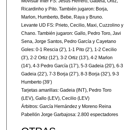
Movistar Inter FS: Jesús Herrero, Gadeia, Ortiz,
Ricardinho y Pito. También jugaron: Borja,
Marlon, Humberto, Bebe, Raya y Bruno.
Levante UD FS: Prieto, Cecilio, Maxi, Cuzzolino y
Chano. También jugaron: Gallo, Pedro Toro, Javi
Sena, Jorge Santos, Pedro García y Cayetano
Goles: 0-1 Rescia (2’), 1-1 Pito (2’), 1-2 Cecilio
(3’), 2-2 Ortiz (12’), 3-2 Ortiz (13’), 4-2 Marlon
(14’), 4-3 Pedro García (17’), 5-3 Gadeia (20’), 6-3
Gadeia (22’), 7-3 Borja (27’), 8-3 Borja (32’), 9-3
Humberto (39’)
Tarjetas amarillas: Gadeia (INT), Pedro Toro
(LEV), Gallo (LEV), Cecilio (LEV)
Árbitros: García Hernández y Moreno Reina
Pabellón Jorge Garbajosa: 2.800 espectadores