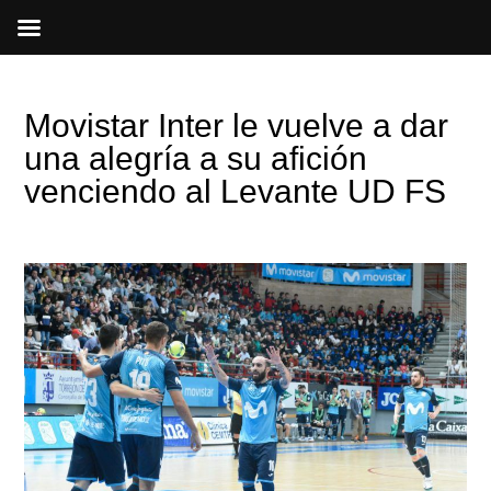
Ir
al
contenido
Movistar Inter le vuelve a dar
una alegría a su afición
venciendo al Levante UD FS