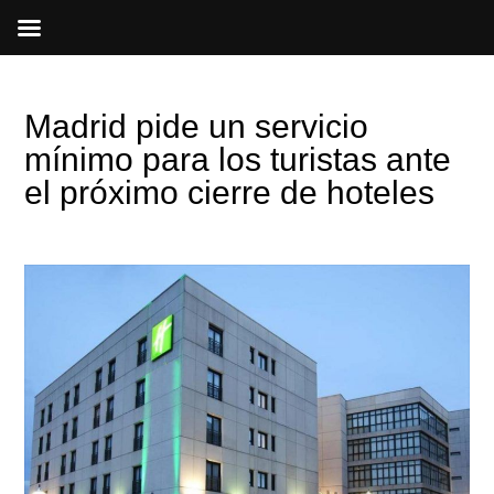
Ir
al
contenido
Madrid pide un servicio
mínimo para los turistas ante
el próximo cierre de hoteles