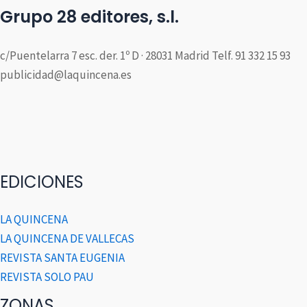
Grupo 28 editores, s.l.
c/Puentelarra 7 esc. der. 1º D · 28031 Madrid Telf. 91 332 15 93
publicidad@laquincena.es
EDICIONES
LA QUINCENA
LA QUINCENA DE VALLECAS
REVISTA SANTA EUGENIA
REVISTA SOLO PAU
ZONAS