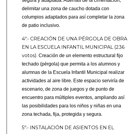
segura y adaptada. Además de la cimentación,
delimitar una zona de caucho dotada con
columpios adaptados para así completar la zona
de patio inclusivo.
4º.- CREACIÓN DE UNA PÉRGOLA DE OBRA
EN LA ESCUELA INFANTIL MUNICIPAL (236
votos).
Creación de un elemento estructural fijo
techado (pérgola) que permita a los alumnos y
alumnas de la Escuela Infantil Municipal realizar
actividades al aire libre. Este espacio serviría de
escenario, de zona de juegos y de punto de
encuentro para múltiples eventos, ampliando así
las posibilidades para los niños y niñas en una
zona techada, fija, protegida y segura.
5º.- INSTALACIÓN DE ASIENTOS EN EL