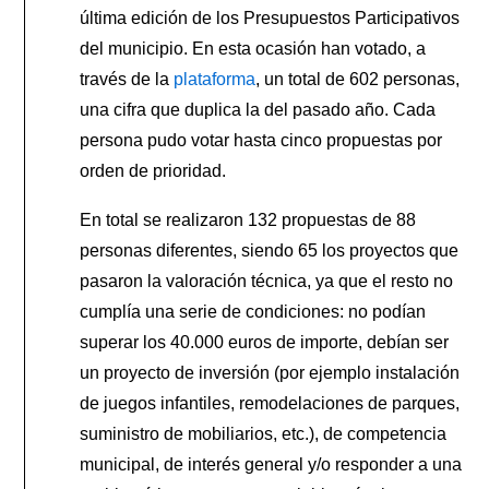
última edición de los Presupuestos Participativos
del municipio. En esta ocasión han votado, a
través de la
plataforma
, un total de 602 personas,
una cifra que duplica la del pasado año. Cada
persona pudo votar hasta cinco propuestas por
orden de prioridad.
En total se realizaron 132 propuestas de 88
personas diferentes, siendo 65 los proyectos que
pasaron la valoración técnica, ya que el resto no
cumplía una serie de condiciones: no podían
superar los 40.000 euros de importe, debían ser
un proyecto de inversión (por ejemplo instalación
de juegos infantiles, remodelaciones de parques,
suministro de mobiliarios, etc.), de competencia
municipal, de interés general y/o responder a una