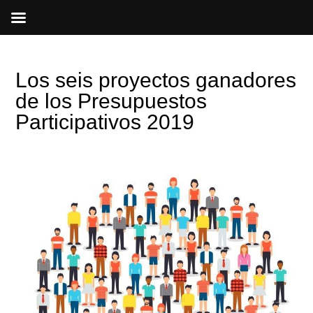
Ir
al
contenido
Los seis proyectos ganadores
de los Presupuestos
Participativos 2019