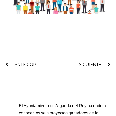
Ant
Sig
ANTERIOR
SIGUIENTE
El Ayuntamiento de Arganda del Rey ha dado a
conocer los seis proyectos ganadores de la