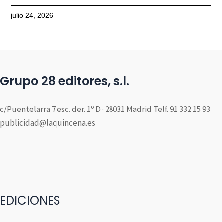
julio 24, 2026
Grupo 28 editores, s.l.
c/Puentelarra 7 esc. der. 1º D · 28031 Madrid Telf. 91 332 15 93
publicidad@laquincena.es
EDICIONES