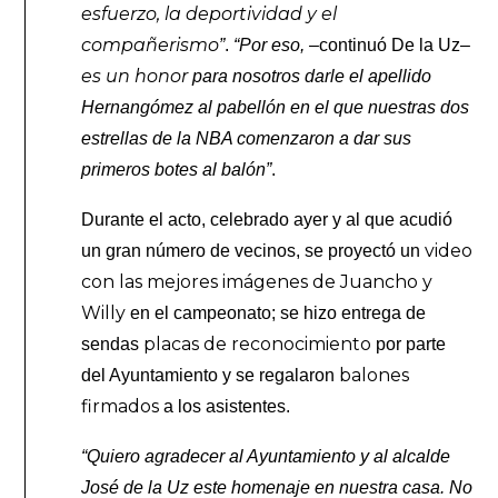
esfuerzo, la deportividad y el
compañerismo
”
.
“Por eso,
–
continuó De la Uz
–
es un honor
para nosotros darle el apellido
Hernangómez al pabellón en el que nuestras dos
estrellas de la NBA comenzaron a dar sus
primeros
botes al balón”
.
Durante el acto, celebrado ayer y al que acudió
video
un gran número de vecinos, se proyectó un
con las mejores imágenes de Juancho y
Willy
en el campeonato; se hizo entrega de
placas de reconocimiento
sendas
por parte
balones
del Ayuntamiento y se regalaron
firmados
a los asistentes.
“Quiero agradecer al Ayuntamiento y al alcalde
José de la Uz este homenaje en nuestra casa. No