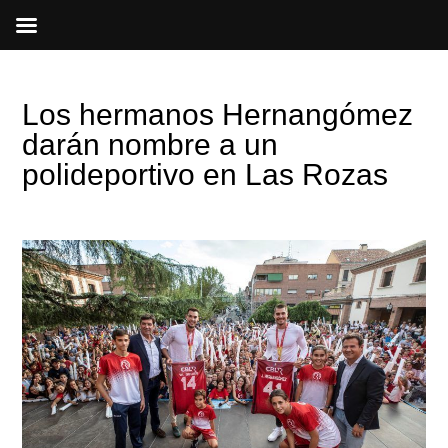
Ir
al
contenido
Los hermanos Hernangómez
darán nombre a un
polideportivo en Las Rozas