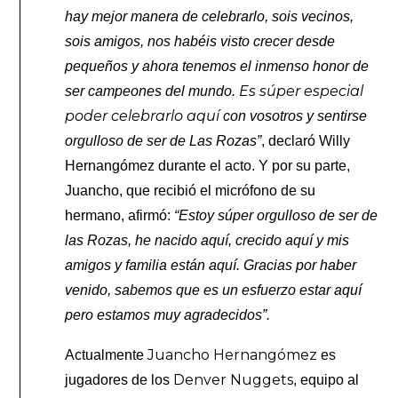
hay mejor manera de celebrarlo, sois vecinos,
sois amigos, nos habéis visto crecer desde
pequeños y ahora tenemos el inmenso honor de
Es súper especial
ser campeones del mundo.
poder celebrarlo aquí
con vosotros y sentirse
orgulloso de ser de Las Rozas”
, declaró Willy
Hernangómez durante el acto. Y por su parte,
Juancho, que recibió el micrófono de su
hermano, afirmó:
“Estoy súper orgulloso de ser de
las Rozas, he nacido aquí, crecido aquí y mis
amigos y
familia están aquí. Gracias por haber
venido, sabemos que es un esfuerzo estar
aquí
pero estamos muy agradecidos”.
Juancho Hernangómez
Actualmente
es
Denver Nuggets
jugadores de los
, equipo al