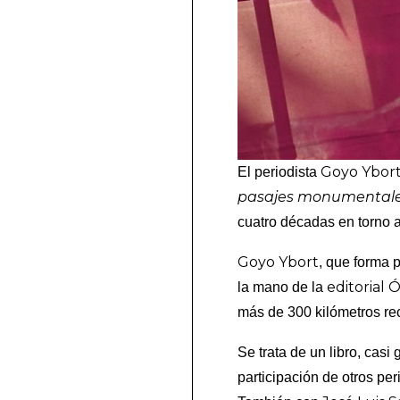
Goyo Ybor
El periodista
pasajes monumental
cuatro décadas en torno a
Goyo Ybort
, que forma 
editorial 
la mano de la
más de 300 kilómetros reco
Se trata de un libro, casi
participación de otros pe