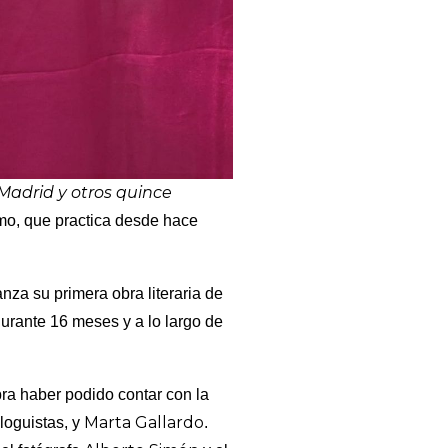
Madrid y otros quince
ismo, que practica desde hace
lanza su primera obra literaria de
urante 16 meses y a lo largo de
ebra haber podido contar con la
Marta Gallardo
loguistas, y
.