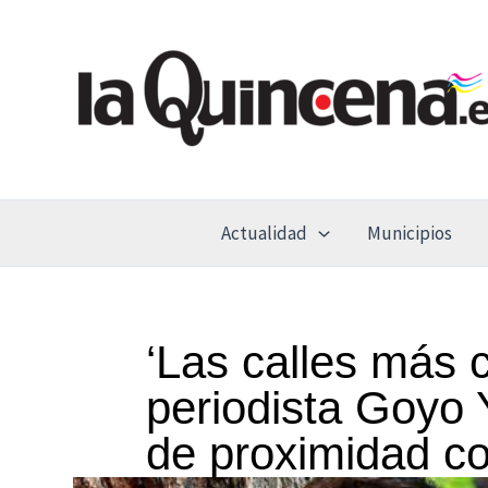
Ir
al
contenido
Actualidad
Municipios
‘Las calles más c
periodista Goyo 
de proximidad co