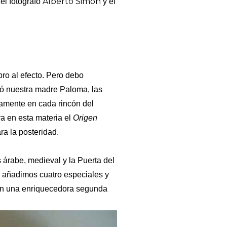
Alberto Simón
 el fotógrafo
y el
bro al efecto. Pero debo
có nuestra madre Paloma, las
damente en cada rincón del
ra en esta materia el
Origen
a la posteridad.
 árabe, medieval y la Puerta del
e añadimos cuatro especiales y
uyen una enriquecedora segunda