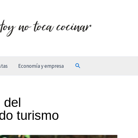
Buscar
stas
Economía y empresa
 del
do turismo