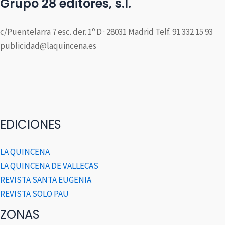
Grupo 28 editores, s.l.
c/Puentelarra 7 esc. der. 1º D · 28031 Madrid Telf. 91 332 15 93
publicidad@laquincena.es
EDICIONES
LA QUINCENA
LA QUINCENA DE VALLECAS
REVISTA SANTA EUGENIA
REVISTA SOLO PAU
ZONAS