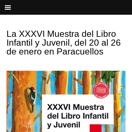
Ir
al
contenido
La XXXVI Muestra del Libro
Infantil y Juvenil, del 20 al 26
de enero en Paracuellos