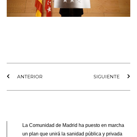
Ant
Sig
ANTERIOR
SIGUIENTE
La Comunidad de Madrid ha puesto en marcha
un plan que unirá la sanidad pública y privada