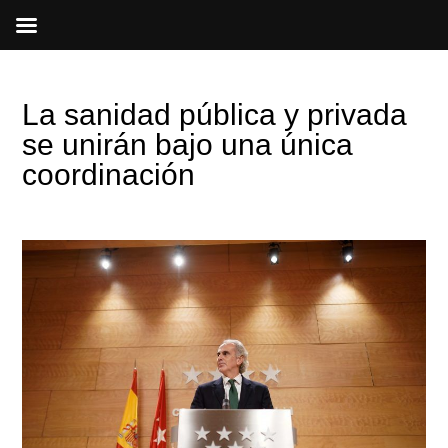
Ir
al
contenido
La sanidad pública y privada
se unirán bajo una única
coordinación