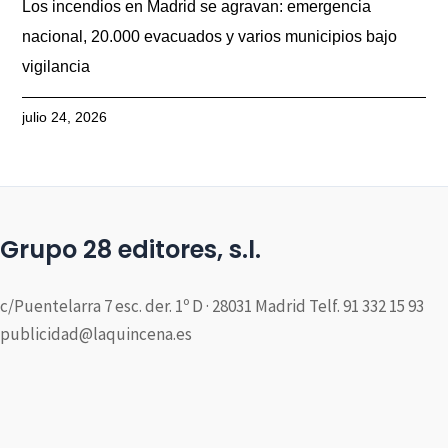
Los incendios en Madrid se agravan: emergencia
nacional, 20.000 evacuados y varios municipios bajo
vigilancia
julio 24, 2026
Grupo 28 editores, s.l.
c/Puentelarra 7 esc. der. 1º D · 28031 Madrid Telf. 91 332 15 93
publicidad@laquincena.es