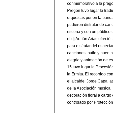
conmemorativo a la prego
Pregón tuvo lugar la tradi
orquestas ponen la banda
pu­dieron disfrutar de ca
escena y con un pú­blico 
el dj Adrián Arias ofreció
para disfrutar del espect
canciones, baile y buen 
alegría y animación de es
15 tuvo lugar la Procesió
la Er­mi­ta. El recorrido 
el alcalde, Jorge Capa, 
de la Asociación musical
decoración floral a cargo
controlado por Protección