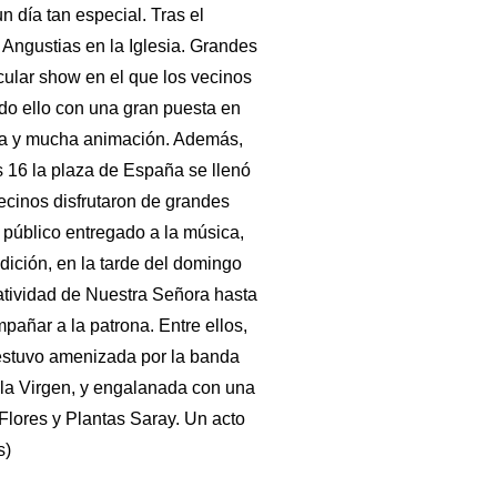
 día tan especial. Tras el
s Angustias en la Iglesia. Grandes
ular show en el que los vecinos
odo ello con una gran puesta en
gría y mucha animación. Además,
nes 16 la plaza de España se llenó
vecinos disfrutaron de grandes
 público entregado a la música,
ición, en la tarde del d­omingo
Natividad de Nuestra Señora hasta
pañar a la patrona. Entre ellos,
 estuvo amenizada por la banda
 la Virgen, y engalanada con una
Flores y Plantas Saray. Un acto
s)