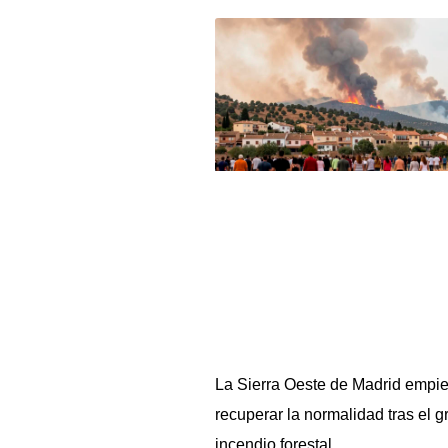
La Sierra Oeste de Madrid empi
recuperar la normalidad tras el g
incendio forestal