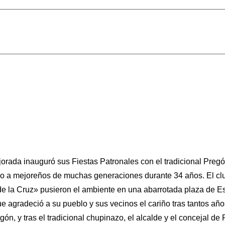
orada inauguró sus Fiestas Patronales con el tradicional Pre­g
o a mejoreños de muchas generaciones du­rante 34 años. El club 
de la Cruz» pusieron el ambiente en una abarrotada plaza de E
que agradeció a su pueblo y sus vecinos el cariño tras tantos añ
egón, y tras el tradicional chupinazo, el alcalde y el concejal d