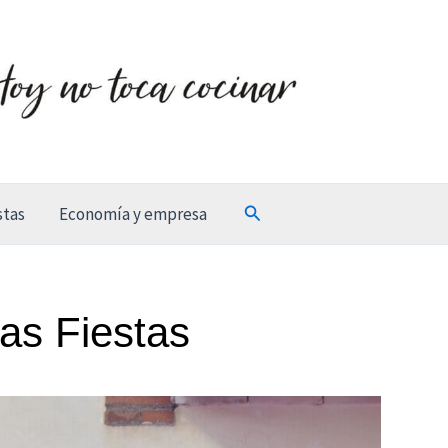
Buscar
stas
Economía y empresa
as Fiestas