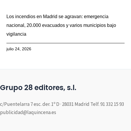
Los incendios en Madrid se agravan: emergencia
nacional, 20.000 evacuados y varios municipios bajo
vigilancia
julio 24, 2026
Grupo 28 editores, s.l.
c/Puentelarra 7 esc. der. 1º D · 28031 Madrid Telf. 91 332 15 93
publicidad@laquincena.es