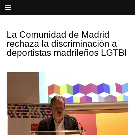
Ir
al
contenido
La Comunidad de Madrid
rechaza la discriminación a
deportistas madrileños LGTBI