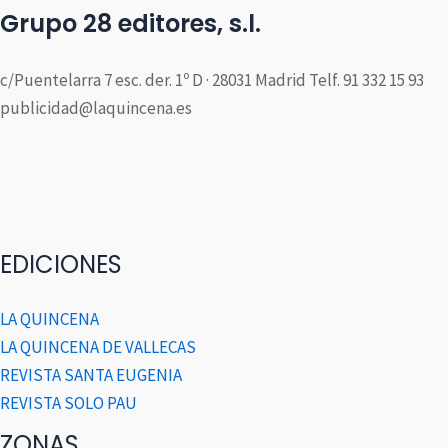
Grupo 28 editores, s.l.
c/Puentelarra 7 esc. der. 1º D · 28031 Madrid Telf. 91 332 15 93
publicidad@laquincena.es
EDICIONES
LA QUINCENA
LA QUINCENA DE VALLECAS
REVISTA SANTA EUGENIA
REVISTA SOLO PAU
ZONAS