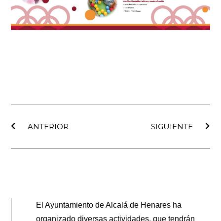
Ant
Sig
ANTERIOR
SIGUIENTE
El Ayuntamiento de Alcalá de Henares ha
organizado diversas actividades, que tendrán