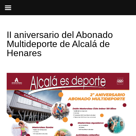
Ir
al
contenido
II aniversario del Abonado
Multideporte de Alcalá de
Henares