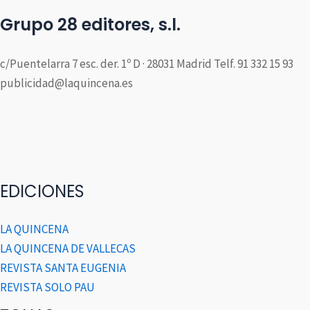
Grupo 28 editores, s.l.
c/Puentelarra 7 esc. der. 1º D · 28031 Madrid Telf. 91 332 15 93
publicidad@laquincena.es
EDICIONES
LA QUINCENA
LA QUINCENA DE VALLECAS
REVISTA SANTA EUGENIA
REVISTA SOLO PAU