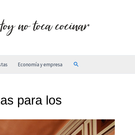
Buscar
stas
Economía y empresa
as para los