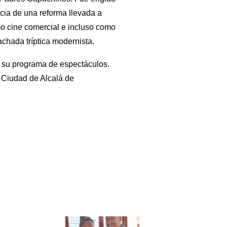
ncia de una reforma llevada a
mo cine comercial e incluso como
achada tríptica modernista.
e su programa de espectáculos.
o Ciudad de Alcalá de