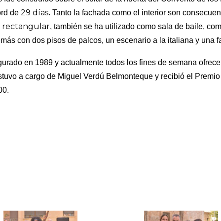
29 días
ord de
. Tanto la fachada como el interior son consecue
 rectangular
, también se ha utilizado como sala de baile, co
más con dos pisos de palcos, un escenario a la italiana y una f
ugurado en 1989 y actualmente todos los fines de semana ofrec
estuvo a cargo de Miguel Verdú Belmonte
que y recibió el Premi
00.