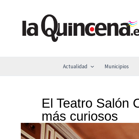
Ir
al
contenido
Actualidad
Municipios
El Teatro Salón 
más curiosos