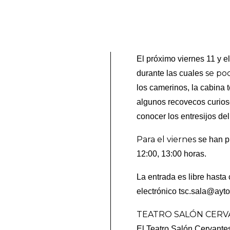
El próximo viernes 11 y e
se po
durante las cuales
los camerinos, la cabina t
algunos recovecos curioso
conocer los entresijos del 
Para el viernes
se han pr
12:00, 13:00 horas.
La entrada es libre hasta 
electrónico
tsc.sala@ayto
TEATRO SALÓN CERVA
El Teatro Salón Cervantes