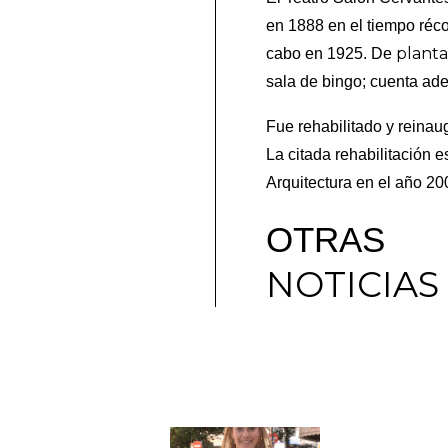
en 1888 en el tiempo réc
planta
cabo en 1925. De
sala de bingo; cuenta ade
Fue rehabilitado y reina
La citada rehabilitación 
Arquitectura en el año 20
OTRAS
NOTICIAS