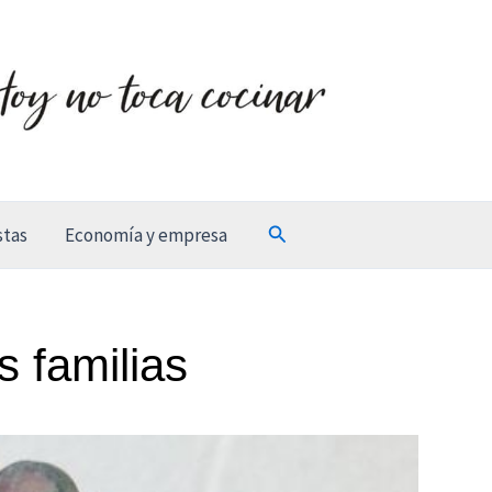
Buscar
stas
Economía y empresa
s familias