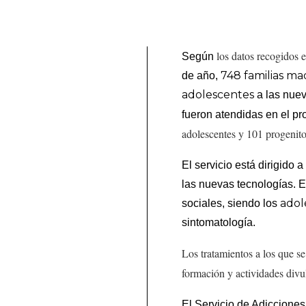
los datos recogidos
Según
748 familias ma
de año,
adolescentes
a las nue
fueron atendidas en el pr
adolescentes y 101 progenito
El servicio está dirigido 
las nuevas tecnologías. E
adol
sociales, siendo los
sintomatología.
Los tratamientos a los que s
formación y actividades divu
El Servicio de Adiccione