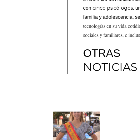
cinco psicólogos
con
, u
familia y adolescencia, 
tecnologías en su vida cotid
sociales y familiares, e incl
OTRAS
NOTICIAS