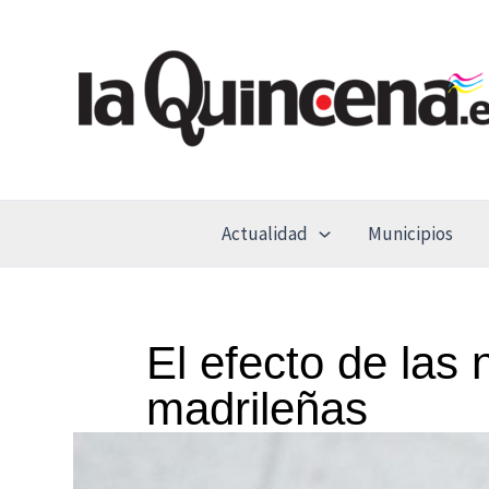
Ir
al
contenido
Actualidad
Municipios
El efecto de las 
madrileñas