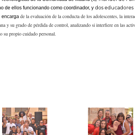
dos educadores 
no de ellos funcionando como coordinador, y
de la
evaluación de la conducta de los adolescentes, la inter
se encarga
iana y su grado de pérdida de control,
analizando si interfiere en las acti
uso su propio cuidado personal.