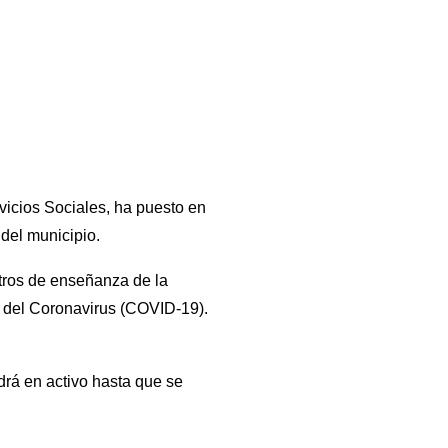
icios Sociales, ha puesto en
 del municipio.
ntros de enseñanza de la
n del Coronavirus (COVID-19).
drá en activo hasta que se