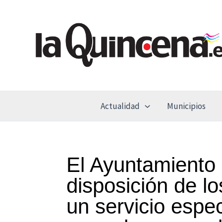
Ir
al
contenido
Actualidad
Municipios
El Ayuntamiento
disposición de lo
un servicio espec