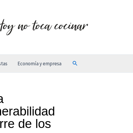
Buscar
stas
Economía y empresa
a
nerabilidad
rre de los