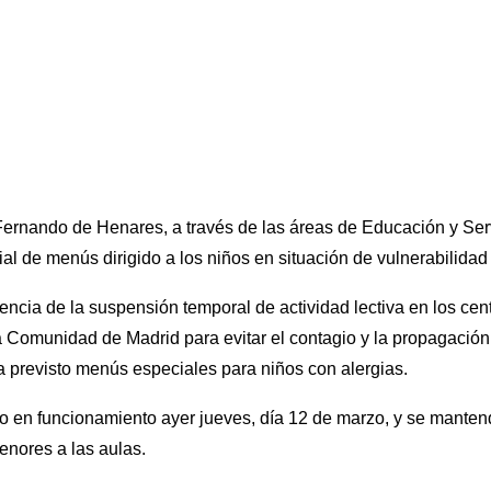
ernando de Henares, a través de las áreas de Educación y Serv
al de menús dirigido a los niños en situación de vulnerabilidad
ncia de la suspensión temporal de actividad lectiva en los ce
la Comunidad de Madrid para evitar el contagio y la propagació
a previsto menús especiales para niños con alergias.
o en funcionamiento ayer jueves, día 12 de marzo, y se manten
menores a las aulas.