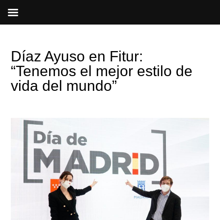
Ir
al
contenido
Díaz Ayuso en Fitur:
“Tenemos el mejor estilo de
vida del mundo”