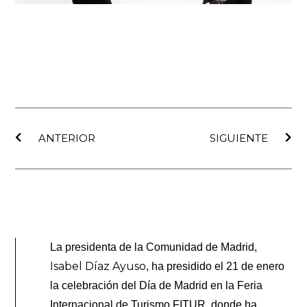
Ant
Sig
ANTERIOR
SIGUIENTE
La presidenta de la Comunidad de Madrid,
Isabel Díaz Ayuso
, ha presidido el 21 de enero
la celebración del Día de Madrid en la Feria
Internacional de Turismo FITUR, donde ha