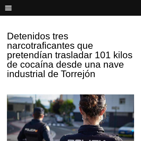
Ir
al
contenido
Detenidos tres
narcotraficantes que
pretendían trasladar 101 kilos
de cocaína desde una nave
industrial de Torrejón