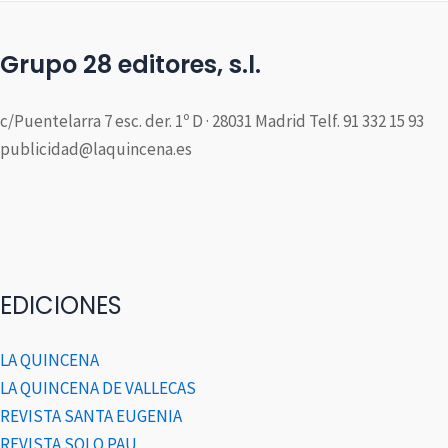
Grupo 28 editores, s.l.
c/Puentelarra 7 esc. der. 1º D · 28031 Madrid Telf. 91 332 15 93
publicidad@laquincena.es
EDICIONES
LA QUINCENA
LA QUINCENA DE VALLECAS
REVISTA SANTA EUGENIA
REVISTA SOLO PAU