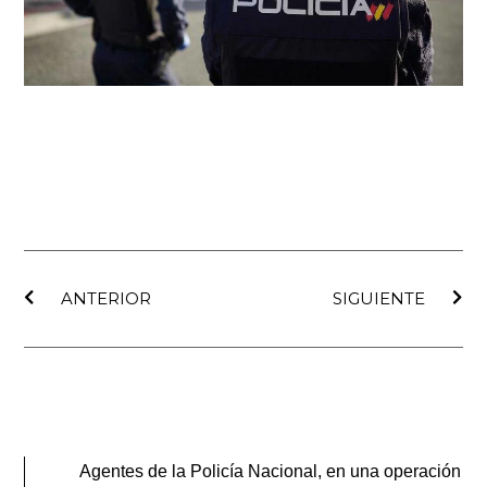
Ant
Sig
ANTERIOR
SIGUIENTE
Agentes de la Policía Nacional, en una operación