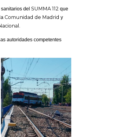
SUMMA 112
 sanitarios del
que
Comunidad de Madrid
la
y
Nacional.
 las autoridades competentes