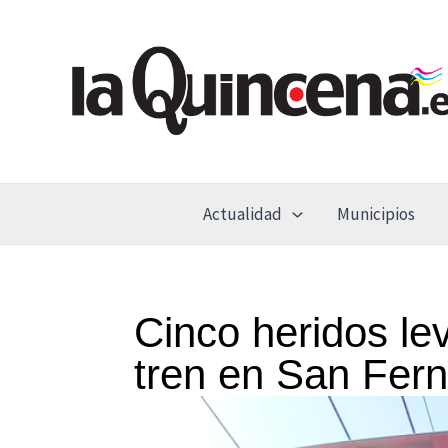
Ir
al
contenido
Actualidad
Municipios
Cinco heridos lev
tren en San Fer