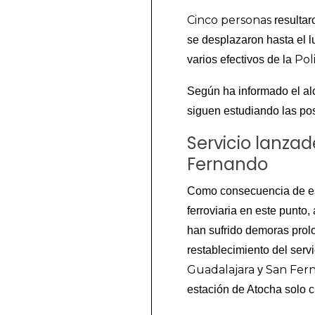
Cinco personas
resulta
se desplazaron hasta el l
Pol
varios efectivos de la
Según ha informado el al
siguen estudiando las po
Servicio lanza
Fernando
Como consecuencia de est
ferroviaria en este punto,
han sufrido demoras prol
restablecimiento del servi
Guadalajara
San Fer
y
estación de Atocha solo c