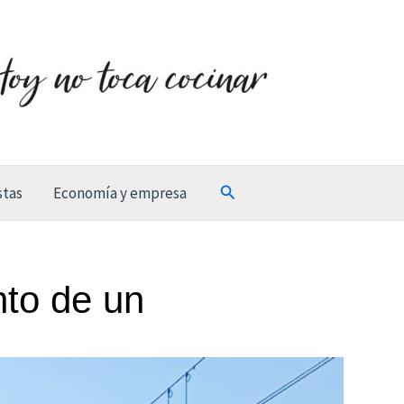
Buscar
stas
Economía y empresa
nto de un