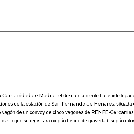
Comunidad de Madrid
a
, el descarrilamiento ha tenido lugar 
San Fernando de Henares
ciones de la estación de
, situada
RENFE-Cercanías
mo vagón de un convoy de cinco vagones de
s sin que se registrara ningún herido de gravedad, según info