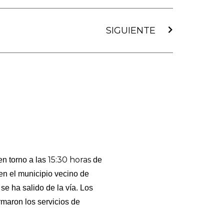
Siguiente
SIGUIENTE
15:30 horas
en torno a las
de
 en el municipio vecino de
se ha salido de la vía. Los
rmaron los servicios de